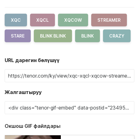
XQC
XQCL
XQCOW
STREAMER
STARE
BLINK BLINK
BLINK
CRAZY
URL дарегин бөлүшүү
Жалгаштыруу
Окшош GIF файлдары