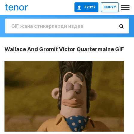
ТҮЗҮҮ
КИРҮҮ
Wallace And Gromit Victor Quartermaine GIF