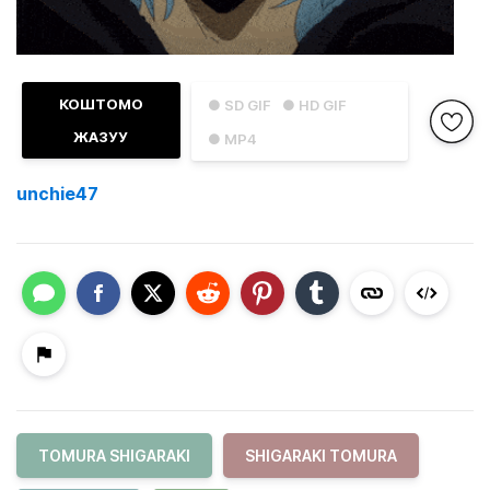
КОШТОМО
● SD GIF
● HD GIF
ЖАЗУУ
● MP4
unchie47
TOMURA SHIGARAKI
SHIGARAKI TOMURA