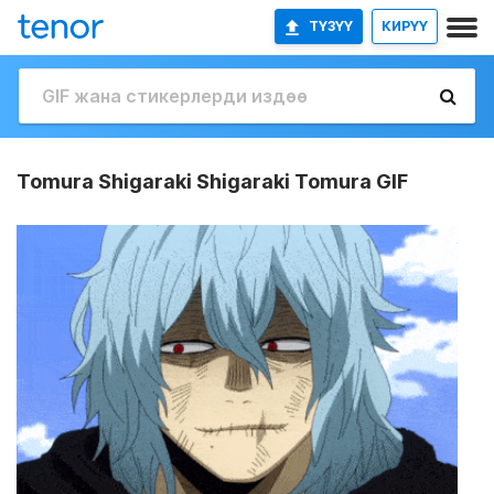
ТҮЗҮҮ
КИРҮҮ
Tomura Shigaraki Shigaraki Tomura GIF