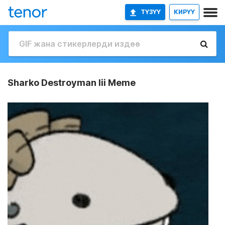
ТҮЗҮҮ
КИРҮҮ
Sharko Destroyman Iii Meme