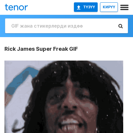
ТҮЗҮҮ
КИРҮҮ
Rick James Super Freak GIF