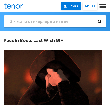
ТҮЗҮҮ
КИРҮҮ
Puss In Boots Last Wish GIF