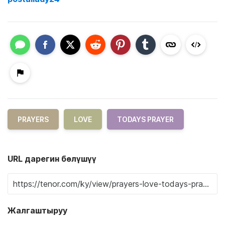
PRAYERS
LOVE
TODAYS PRAYER
URL дарегин бөлүшүү
Жалгаштыруу