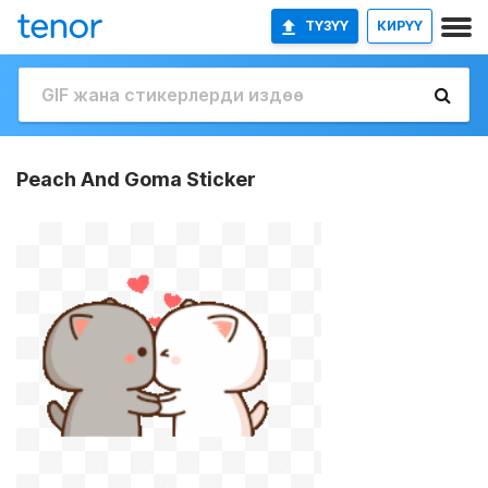
ТҮЗҮҮ
КИРҮҮ
Peach And Goma Sticker