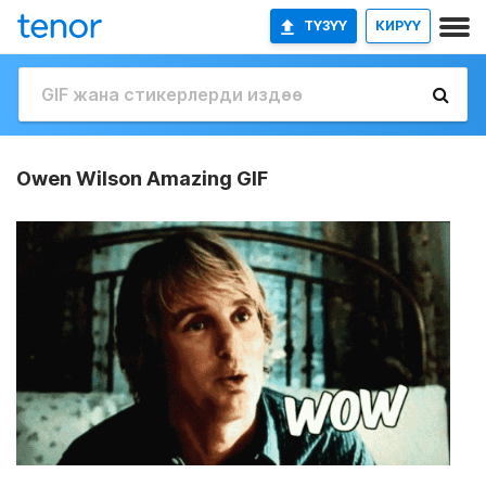
ТҮЗҮҮ
КИРҮҮ
Owen Wilson Amazing GIF