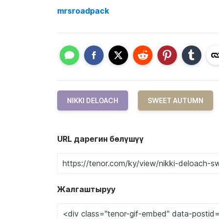
mrsroadpack
NIKKI DELOACH
SWEET AUTUMN
URL дарегин бөлүшүү
Жалгаштыруу