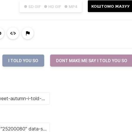
КОШТОМО ЖАЗУУ
● SD GIF
● HD GIF
● MP4
I TOLD YOU SO
DONT MAKE ME SAY I TOLD YOU SO