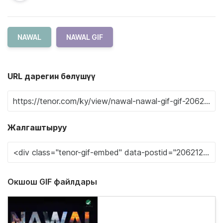
NAWAL
NAWAL GIF
URL дарегин бөлүшүү
Жалгаштыруу
Окшош GIF файлдары