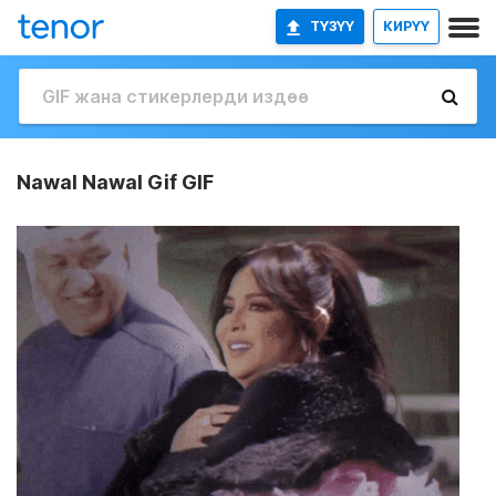
ТҮЗҮҮ
КИРҮҮ
Nawal Nawal Gif GIF