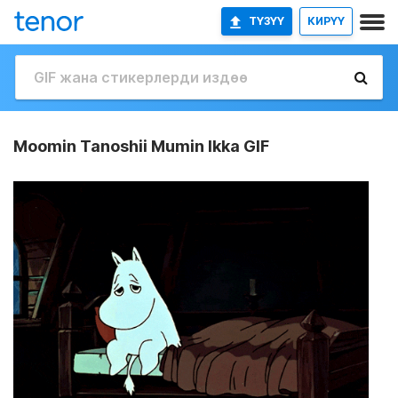
ТҮЗҮҮ
КИРҮҮ
Moomin Tanoshii Mumin Ikka GIF