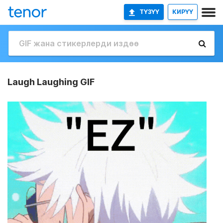
ТҮЗҮҮ
КИРҮҮ
Laugh Laughing GIF