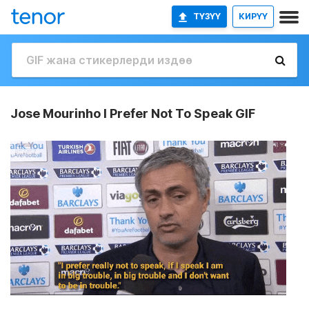
ТҮЗҮҮ
КИРҮҮ
Jose Mourinho I Prefer Not To Speak GIF