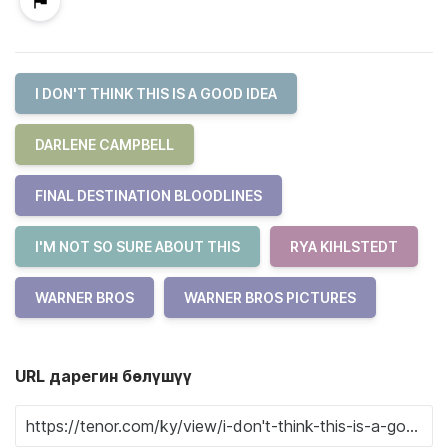
I DON'T THINK THIS IS A GOOD IDEA
DARLENE CAMPBELL
FINAL DESTINATION BLOODLINES
I'M NOT SO SURE ABOUT THIS
RYA KIHLSTEDT
WARNER BROS
WARNER BROS PICTURES
URL дарегин бөлүшүү