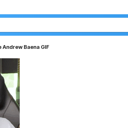
se Andrew Baena GIF