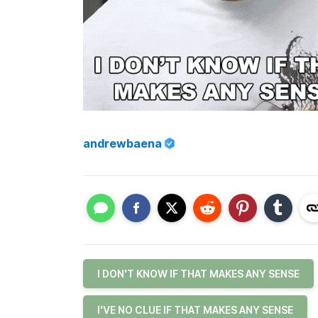
andrewbaena
I DON'T KNOW IF THAT MAKES ANY SENSE
I'VE NO CLUE IF THAT MAKES ANY SENSE