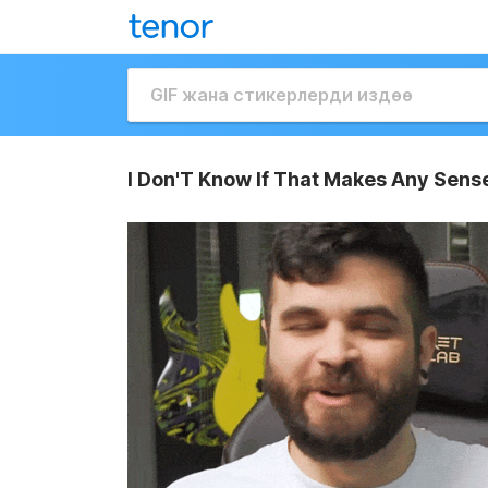
I Don'T Know If That Makes Any Sen