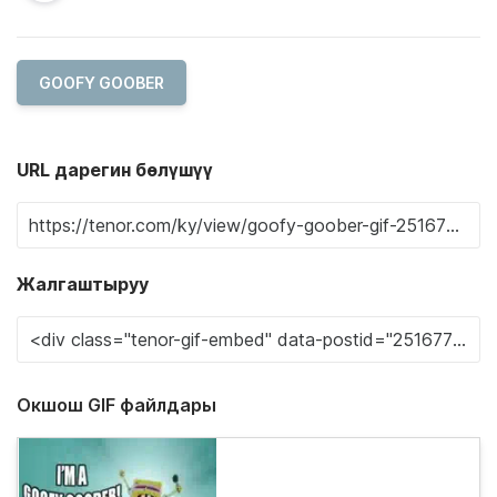
GOOFY GOOBER
URL дарегин бөлүшүү
Жалгаштыруу
Окшош GIF файлдары