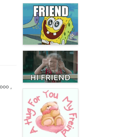
ooo ,