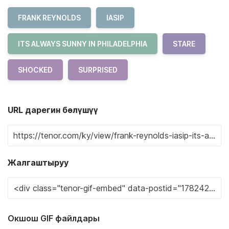
FRANK REYNOLDS
IASIP
ITS ALWAYS SUNNY IN PHILADELPHIA
STARE
SHOCKED
SURPRISED
URL дарегин бөлүшүү
Жалгаштыруу
Окшош GIF файлдары