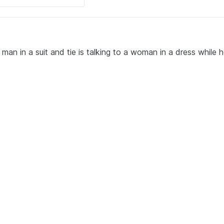
 in a suit and tie is talking to a woman in a dress while h