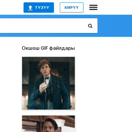
ТҮЗҮҮ
КИРҮҮ
Окшош GIF файлдары