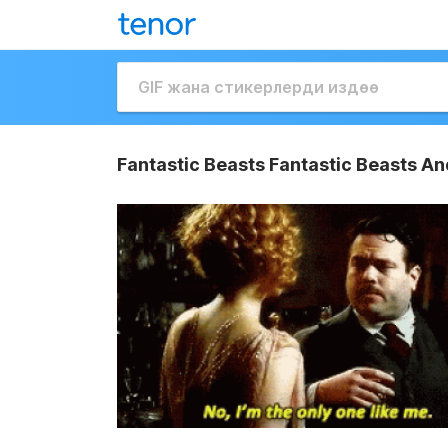
Fantastic Beasts Fantastic Beasts A