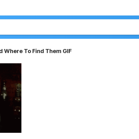
nd Where To Find Them GIF