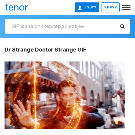
ТҮЗҮҮ
КИРҮҮ
Dr Strange Doctor Strange GIF