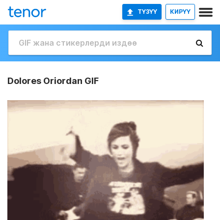
ТҮЗҮҮ
КИРҮҮ
Dolores Oriordan GIF