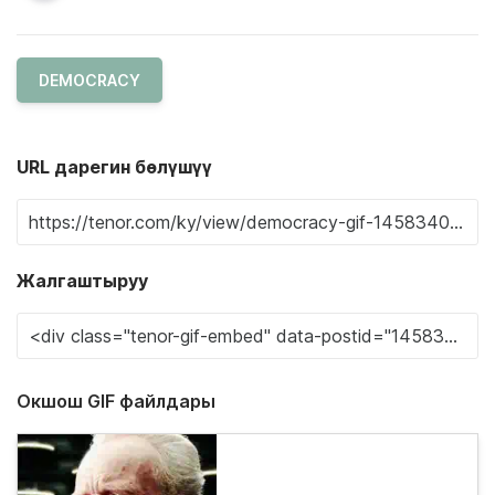
DEMOCRACY
URL дарегин бөлүшүү
Жалгаштыруу
Окшош GIF файлдары