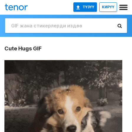
ТҮЗҮҮ
КИРҮҮ
Cute Hugs GIF