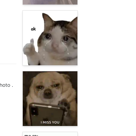
hoto .