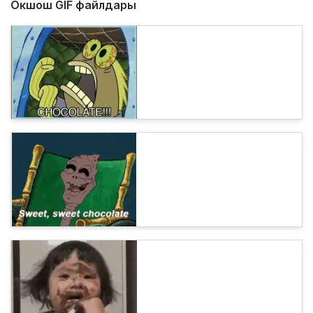
Окшош GIF файлдары