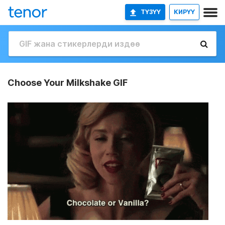
ТҮЗҮҮ
КИРҮҮ
Choose Your Milkshake GIF