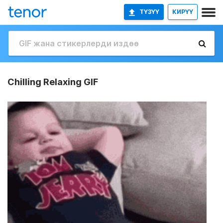
ТҮЗҮҮ
КИРҮҮ
Chilling Relaxing GIF