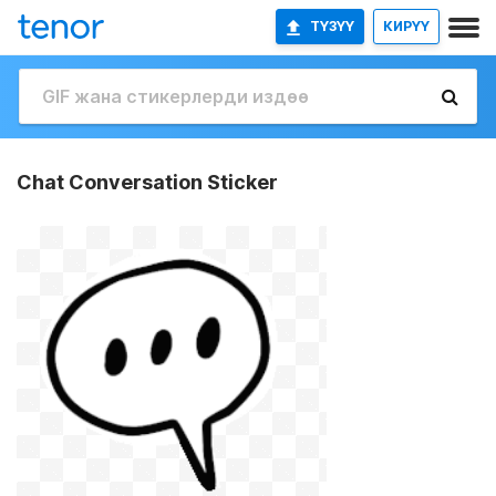
ТҮЗҮҮ
КИРҮҮ
Chat Conversation Sticker