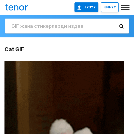
ТҮЗҮҮ
КИРҮҮ
Cat GIF