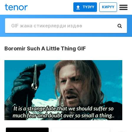
ТҮЗҮҮ
КИРҮҮ
Boromir Such A Little Thing GIF