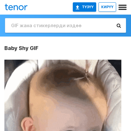
ТҮЗҮҮ
КИРҮҮ
Baby Shy GIF