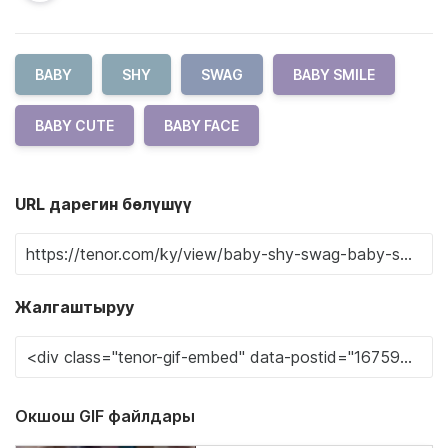
BABY
SHY
SWAG
BABY SMILE
BABY CUTE
BABY FACE
URL дарегин бөлүшүү
Жалгаштыруу
Окшош GIF файлдары