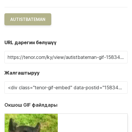
AUTISTBATEMAN
URL дарегин бөлүшүү
Жалгаштыруу
Окшош GIF файлдары