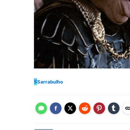
S
Sarrabulho