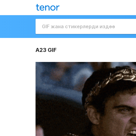
A23 GIF