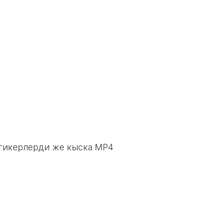
 стикерлерди же кыска MP4