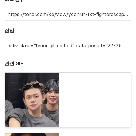
삽입
관련 GIF