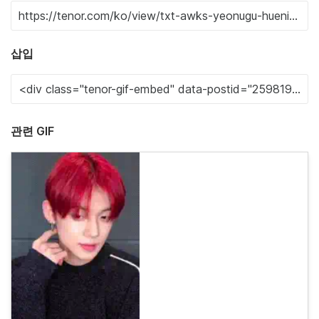
삽입
관련 GIF