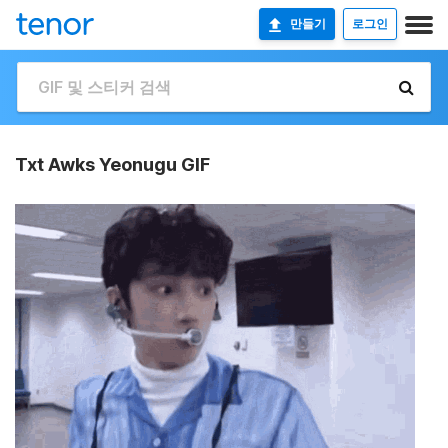
만들기
로그인
Txt Awks Yeonugu GIF