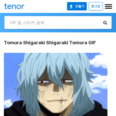
만들기
로그인
Tomura Shigaraki Shigaraki Tomura GIF