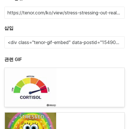
삽입
관련 GIF