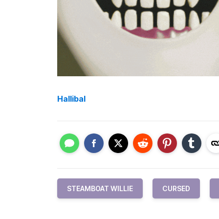
Hallibal
STEAMBOAT WILLIE
CURSED