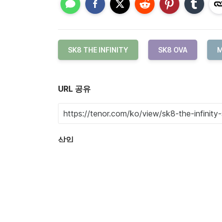
SK8 THE INFINITY
SK8 OVA
M
URL 공유
삽입
디테일
콘텐츠 설명: a cartoon character is holdi