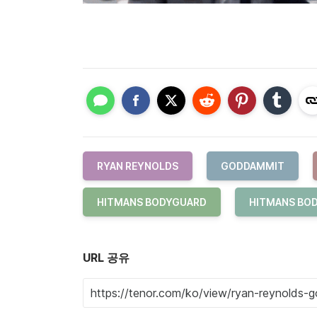
RYAN REYNOLDS
GODDAMMIT
HITMANS BODYGUARD
HITMANS BOD
URL 공유