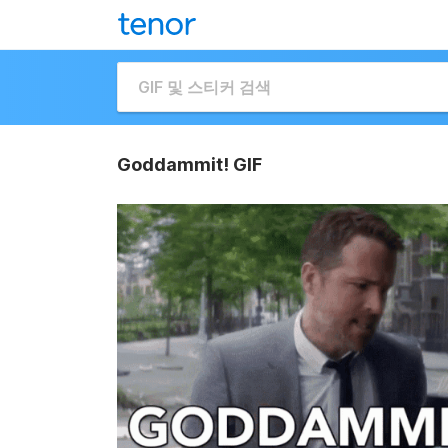
Goddammit! GIF