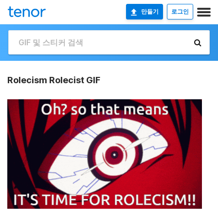
만들기
로그인
Rolecism Rolecist GIF