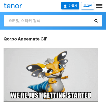
만들기
로그인
Qorpo Aneemate GIF