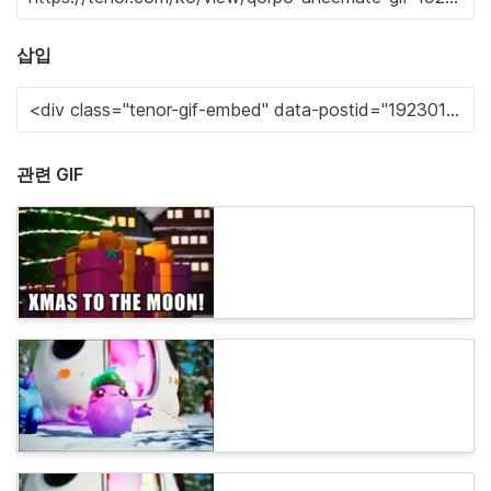
삽입
관련 GIF