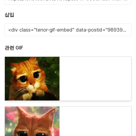
삽입
관련 GIF