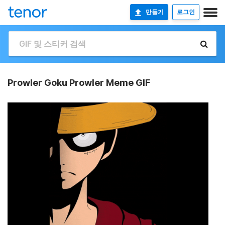
만들기
로그인
Prowler Goku Prowler Meme GIF