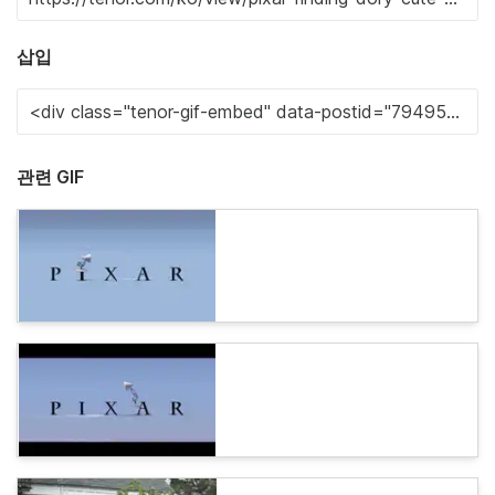
삽입
관련 GIF