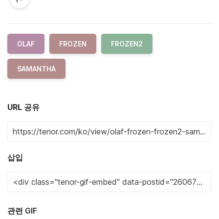
OLAF
FROZEN
FROZEN2
SAMANTHA
URL 공유
삽입
관련 GIF