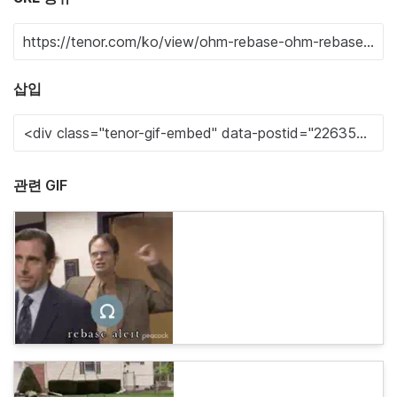
삽입
관련 GIF