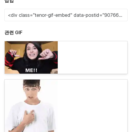
삽입
관련 GIF