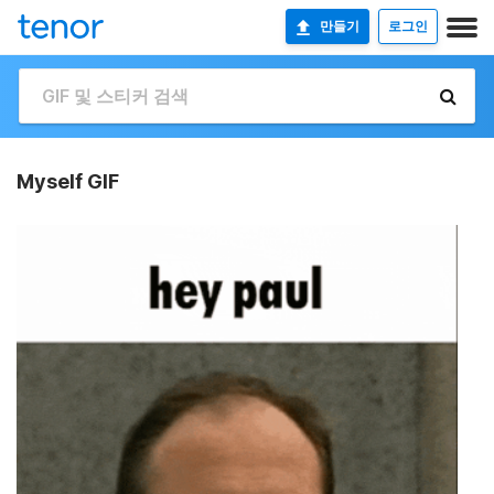
만들기
로그인
Myself GIF