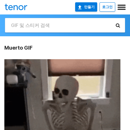
만들기
로그인
Muerto GIF